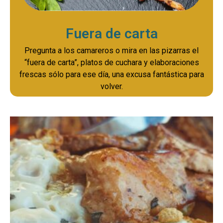
Fuera de carta
Pregunta a los camareros o mira en las pizarras el
“fuera de carta”, platos de cuchara y elaboraciones
frescas sólo para ese día, una excusa fantástica para
volver.