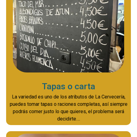
Tapas o carta
La variedad es uno de los atributos de La Cervecería,
puedes tomar tapas o raciones completas, así siempre
podrás comer justo lo que quieres, el problema será
decidirte….