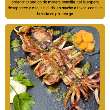
ordenar tu pedido de manera sencilla, así la espera
desaparece y eso, sin duda, es mucho a favor…consulta
la carta en pikotea.go