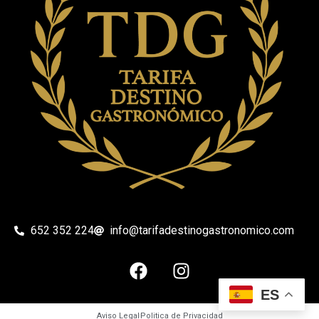
652 352 224
info@tarifadestinogastronomico.com
ES
Aviso Legal
Politica de Privacidad