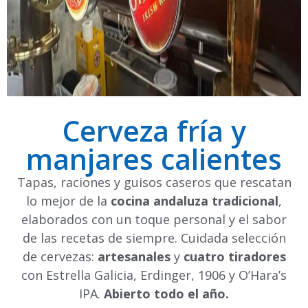
Cerveza fría y
manjares calientes
Tapas, raciones y guisos caseros que rescatan
lo mejor de la
cocina andaluza tradicional
,
elaborados con un toque personal y el sabor
de las recetas de siempre. Cuidada selección
de cervezas:
artesanales
y
cuatro tiradores
con
Estrella Galicia
,
Erdinger
,
1906
y
O’Hara’s
IPA.
Abierto todo el año.