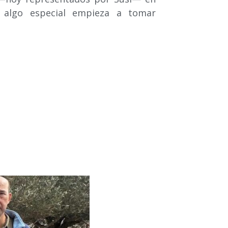
 algo especial empieza a tomar