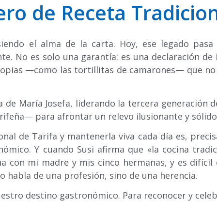
ero de Receta Tradicion
 siendo el alma de la carta. Hoy, ese legado pas
te. No es solo una garantía: es una declaración de 
ropias —como las tortillitas de camarones— que n
ta de María Josefa, liderando la tercera generación
ifeña— para afrontar un relevo ilusionante y sólido
onal de Tarifa y mantenerla viva cada día es, precis
ómico. Y cuando Susi afirma que «la cocina tradici
a con mi madre y mis cinco hermanas, y es difícil
 habla de una profesión, sino de una herencia.
uestro destino gastronómico. Para reconocer y celeb