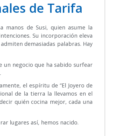
ales de Tarifa
a a manos de Susi, quien asume la
intenciones. Su incorporación eleva
o admiten demasiadas palabras. Hay
 de un negocio que ha sabido surfear
.
amente, el espíritu de “El Joyero de
onal de la tierra la llevamos en el
 decir quién cocina mejor, cada una
rar lugares así, hemos nacido.