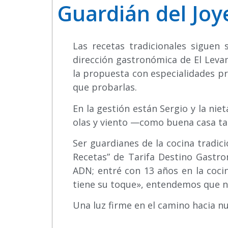
Guardián del Joy
Las recetas tradicionales siguen
dirección gastronómica de El Levan
la propuesta con especialidades p
que probarlas.
En la gestión están Sergio y la nie
olas y viento —como buena casa tar
Ser guardianes de la cocina tradici
Recetas” de Tarifa Destino Gastron
ADN; entré con 13 años en la cocin
tiene su toque», entendemos que no
Una luz firme en el camino hacia n