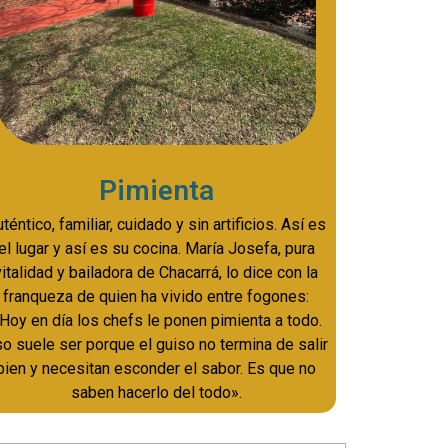
Pimienta
téntico, familiar, cuidado y sin artificios. Así es
el lugar y así es su cocina. María Josefa, pura
vitalidad y bailadora de Chacarrá, lo dice con la
franqueza de quien ha vivido entre fogones:
Hoy en día los chefs le ponen pimienta a todo.
o suele ser porque el guiso no termina de salir
bien y necesitan esconder el sabor. Es que no
saben hacerlo del todo».