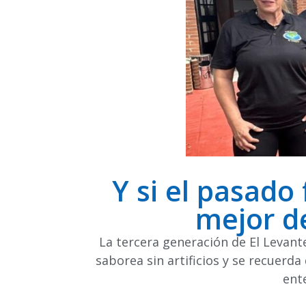
Y si el pasad
mejor de
La tercera generación de El Levante
saborea sin artificios y se recuerd
ent