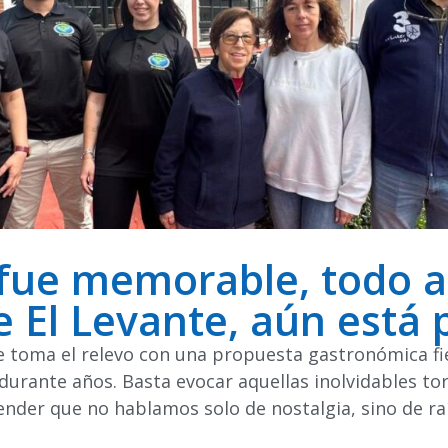
o fue memorable, todo a
 El Levante, aún está 
 toma el relevo con una propuesta gastronómica fiel
a durante años. Basta evocar aquellas inolvidables to
ender que no hablamos solo de nostalgia, sino de raí