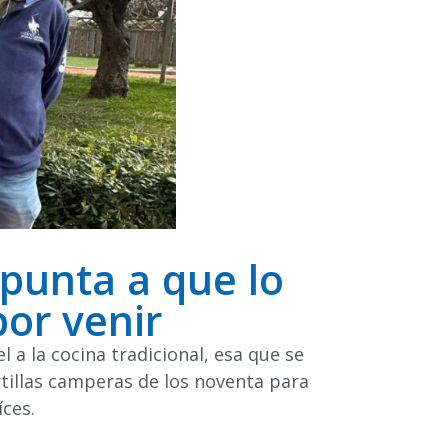
punta a que lo
por venir
 a la cocina tradicional, esa que se
rtillas camperas de los noventa para
ces.