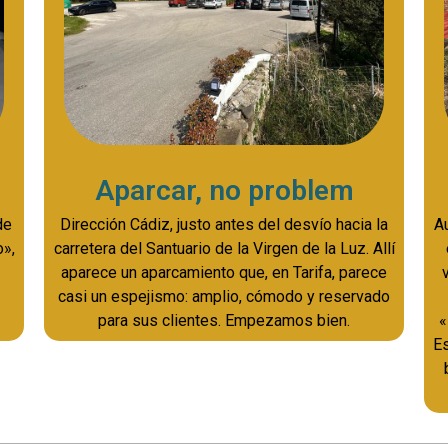
Aparcar, no problem
de
Dirección Cádiz, justo antes del desvío hacia la
Au
o»,
carretera del Santuario de la Virgen de la Luz. Allí
aparece un aparcamiento que, en Tarifa, parece
casi un espejismo: amplio, cómodo y reservado
para sus clientes. Empezamos bien.
«
Es