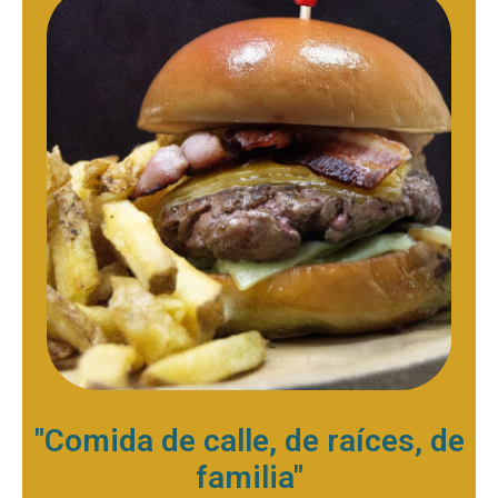
"Comida de calle, de raíces, de
familia"