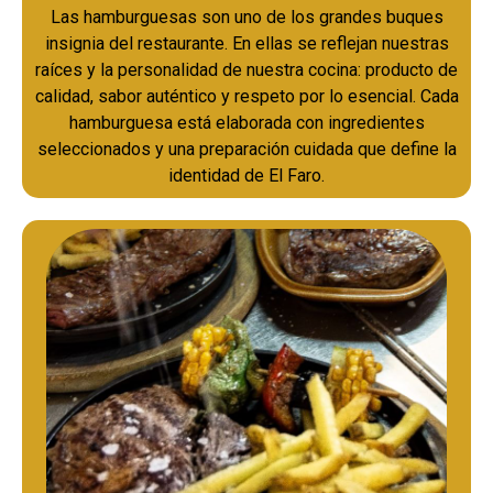
Las hamburguesas son uno de los grandes buques
insignia del restaurante. En ellas se reflejan nuestras
raíces y la personalidad de nuestra cocina: producto de
calidad, sabor auténtico y respeto por lo esencial. Cada
hamburguesa está elaborada con ingredientes
seleccionados y una preparación cuidada que define la
identidad de El Faro.